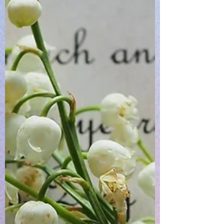
た文章がとても読みやすかったです。 この
度は、ありがとうございました。 （M様よ
り） ・・・・・・・・・・・・・ M様、こ
の度はありがとうございました。 申し込ん
でから一年半待つとか…ちょっと考えちゃい
ますよね（汗。 長くお待たせしてしまった
分も満足していただけるように、心して書か
せてい