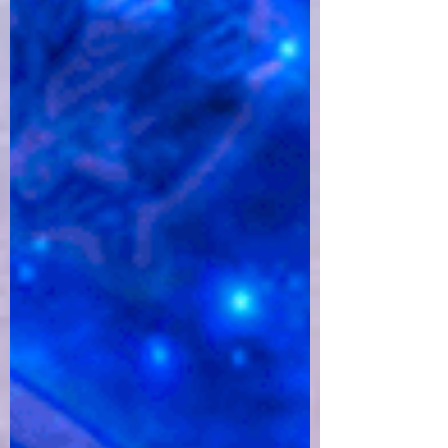
スター。 出生図、進行図（セカンダリープ
ログレス＆ソーラーアーク）、経過...