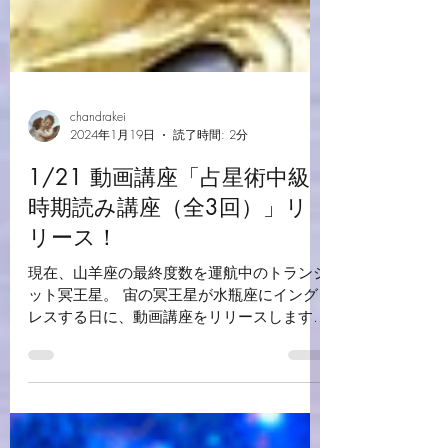
chandrakei
2024年1月19日
読了時間: 2分
1/21 動画講座「占星術中級
時期読み講座（全3回）」リ
リース！
現在、山羊座の最終度数を運航中のトランジ
ット冥王星。 宙の冥王星が水瓶座にイング
レスする日に、動画講座をリリースします！
宇宙の時を刻むビッグクロックとしてのホロ
スコープ！ 実践に欠かせない時期読みをマ