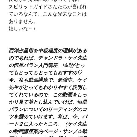
スピリットガイドさんたちが喜ばれ
ているなんて、こんな光栄なことは
ありません。
嬉しいな～♪
西洋占星術を中級程度の理解がある
のであれば、チャンドラ・ケイ先生
の恒星パラン入門講座　I＆IIがとっ
てもとってもとってもおすすめ♡
今、私も動画講座で、勉強中。ケイ
先生がとってもわかりやすく説明し
てくれているので、この動画をしっ
かり見て落とし込んでいけば、恒星
パランについてのリーディングのコ
ツを掴めていけます。私は、今、パ
ート２に入ったところ。（ケイ先生
の動画講座案内ページ・サンプル動