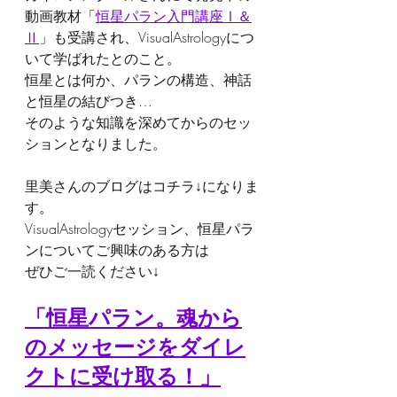
動画教材「
恒星パラン入門講座Ⅰ＆
Ⅱ
」も受講され、VisualAstrologyにつ
いて学ばれたとのこと。
恒星とは何か、パランの構造、神話
と恒星の結びつき…
そのような知識を深めてからのセッ
ションとなりました。
里美さんのブログはコチラ↓になりま
す。
VisualAstrologyセッション、恒星パラ
ンについてご興味のある方は
ぜひご一読ください↓
「恒星パラン。魂から
のメッセージをダイレ
クトに受け取る！」