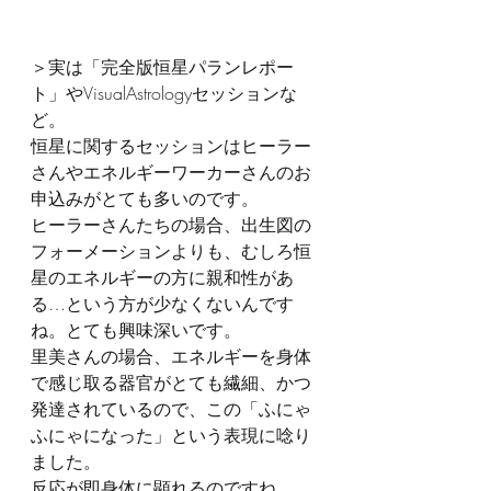
＞実は「完全版恒星パランレポー
ト」やVisualAstrologyセッションな
ど。
恒星に関するセッションはヒーラー
さんやエネルギーワーカーさんのお
申込みがとても多いのです。
ヒーラーさんたちの場合、出生図の
フォーメーションよりも、むしろ恒
星のエネルギーの方に親和性があ
る…という方が少なくないんです
ね。とても興味深いです。
里美さんの場合、エネルギーを身体
で感じ取る器官がとても繊細、かつ
発達されているので、この「ふにゃ
ふにゃになった」という表現に唸り
ました。
反応が即身体に顕れるのですね。