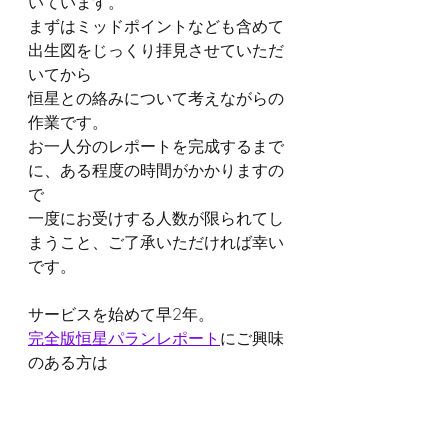
いています。
まずはミッドポイントなども含めて
出生図をじっくり拝見させていただ
いてから
恒星との絡みについて考えながらの
作業です。
お一人分のレポートを完成するまで
に、ある程度の時間がかかりますの
で
一度にお受けする人数が限られてし
まうこと、ご了承いただければ幸い
です。
サービスを始めて早2年。
完全版恒星パランレポート
にご興味
のある方は
この機会にぜひお申込みください
ね。
どうぞよろしくお願いいたします。