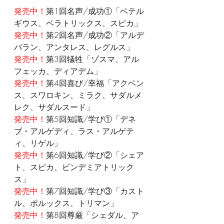
発売中！
第1回名声/成功①「ベテル
ギウス、ベラトリックス、スピカ」
発売中！
第2回名声/成功②「アルデ
バラン、アンタレス、レグルス」
発売中！
第3回犠牲「ゾスマ、アル
フェッカ、ディアデム」
発売中！
第4回喜び/幸福「アクベン
ス、スワロキン、ミラク、サダルメ
レク、サダルスード」
発売中！
第5回知識/学び①「デネ
ブ・アルゲディ、ラス・アルゲテ
ィ、リゲル」
発売中！
第6回知識/学び②「シェア
ト、スピカ、ビンデミアトリック
ス」
発売中！
第7回知識/学び③「カスト
ル、ポルックス、トリマン」
発売中！
第8回尊厳「シェダル、ア