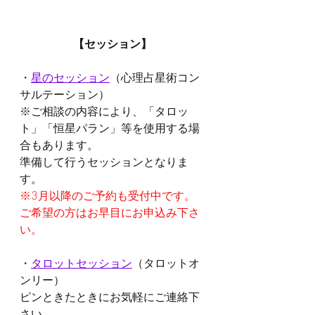
【セッション】
・
星のセッション
（心理占星術コン
サルテーション）
※ご相談の内容により、「タロッ
ト」「恒星パラン」等を使用する場
合もあります。
準備して行うセッションとなりま
す。
※3月以降のご予約も受付中です。
ご希望の方はお早目にお申込み下さ
い。
・
タロットセッション
（タロットオ
ンリー）
ピンときたときにお気軽にご連絡下
さい。