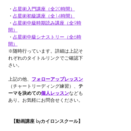
・
占星術入門講座（全20時間）
・
占星術初級講座（全14時間）
・
占星術中級時期読み講座（全9時
間）
・
占星術中級シナストリー（全6時
間）
※随時行っています。詳細は上記そ
れぞれのタイトルリンクでご確認下
さい。
上記の他、
フォローアップレッスン
（チャートリーディング練習）、
テ
ーマを決めての
個人レッスン
なども
あり。お気軽にお問合せください。
【動画講座 byカイロンスクール】