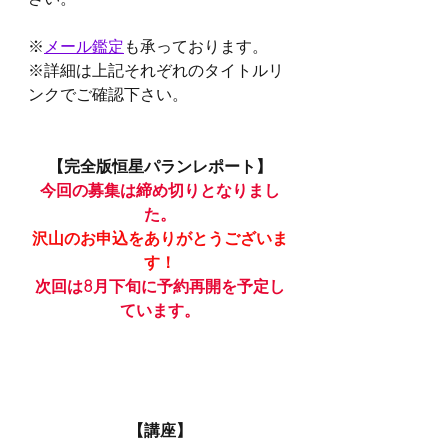
※
メール鑑定
も承っております。
※詳細は上記それぞれのタイトルリ
ンクでご確認下さい。
【完全版恒星パランレポート】
今回の募集は締め切りとなりまし
た。
沢山のお申込をありがとうございま
す！
次回は8月下旬に予約再開を予定し
ています。
【講座】