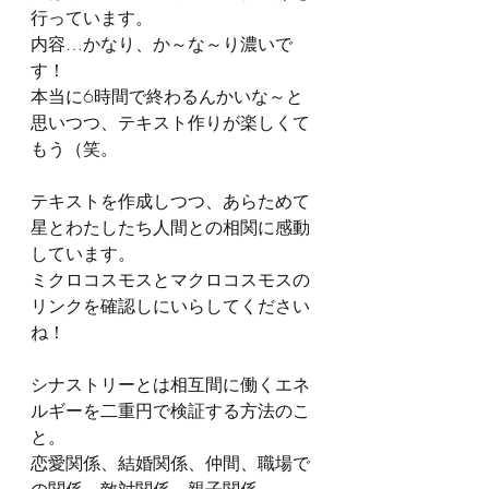
行っています。
内容…かなり、か～な～り濃いで
す！
本当に6時間で終わるんかいな～と
思いつつ、テキスト作りが楽しくて
もう（笑。
テキストを作成しつつ、あらためて
星とわたしたち人間との相関に感動
しています。
ミクロコスモスとマクロコスモスの
リンクを確認しにいらしてください
ね！
シナストリーとは相互間に働くエネ
ルギーを二重円で検証する方法のこ
と。
恋愛関係、結婚関係、仲間、職場で