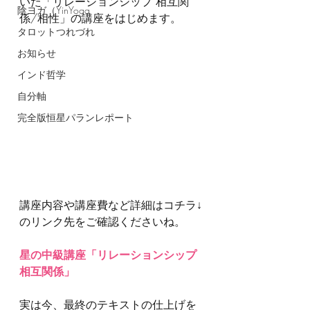
いた「リレーションシップ 相互関
陰ヨガ（YinYoga
係/相性」の講座をはじめます。
タロットつれづれ
お知らせ
インド哲学
自分軸
完全版恒星パランレポート
講座内容や講座費など詳細はコチラ↓
のリンク先をご確認くださいね。
星の中級講座「リレーションシップ 
相互関係」
実は今、最終のテキストの仕上げを