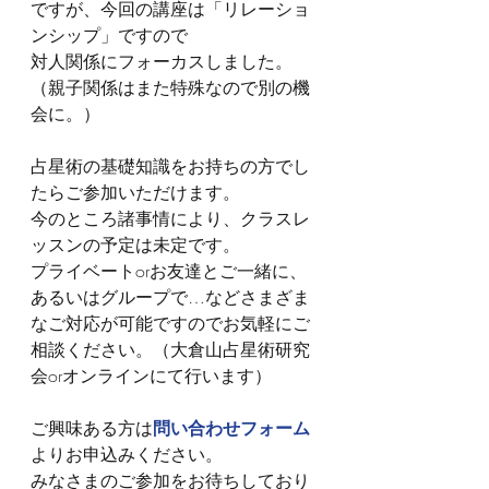
ですが、今回の講座は「リレーショ
ンシップ」ですので
対人関係にフォーカスしました。
（親子関係はまた特殊なので別の機
会に。）
占星術の基礎知識をお持ちの方でし
たらご参加いただけます。
今のところ諸事情により、クラスレ
ッスンの予定は未定です。
プライベートorお友達とご一緒に、
あるいはグループで…などさまざま
なご対応が可能ですのでお気軽にご
相談ください。（大倉山占星術研究
会orオンラインにて行います）
ご興味ある方は
問い合わせフォーム
よりお申込みください。
みなさまのご参加をお待ちしており