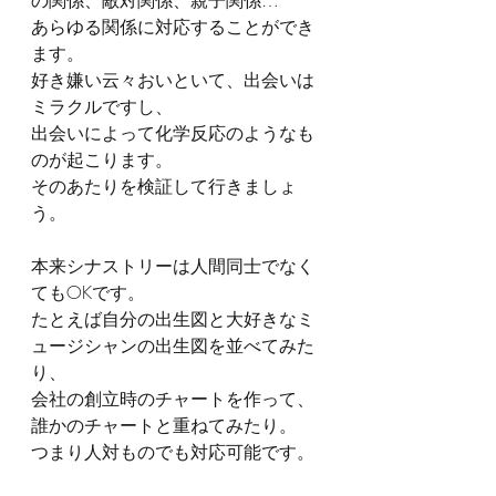
の関係、敵対関係、親子関係…
あらゆる関係に対応することができ
ます。
好き嫌い云々おいといて、出会いは
ミラクルですし、
出会いによって化学反応のようなも
のが起こります。
そのあたりを検証して行きましょ
う。
本来シナストリーは人間同士でなく
てもOKです。
たとえば自分の出生図と大好きなミ
ュージシャンの出生図を並べてみた
り、
会社の創立時のチャートを作って、
誰かのチャートと重ねてみたり。
つまり人対ものでも対応可能です。