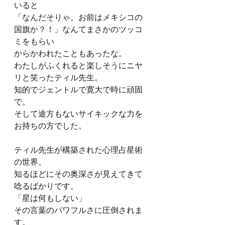
いると
「なんだそりゃ。お前はメキシコの
国旗か？！」なんてまさかのツッコ
ミをもらい
からかわれたこともあったな。
わたしがふくれると楽しそうにニヤ
リと笑ったティル先生。
知的でジェントルで寛大で時に頑固
で。
そして途方もないサイキックな力を
お持ちの方でした。
ティル先生が構築された心理占星術
の世界。
知るほどにその奥深さが見えてきて
唸るばかりです。
「星は何もしない」
その言葉のパワフルさに圧倒されま
す。