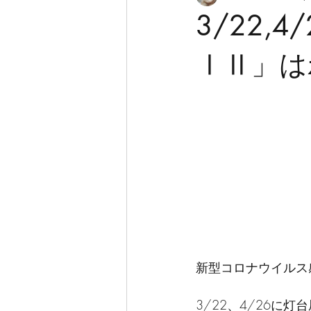
3/22,
ⅠⅡ」は
新型コロナウイルス
3/22、4/26に