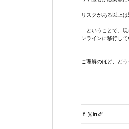
リスクがある以上は
…ということで、現
ンラインに移行して
ご理解のほど、どう