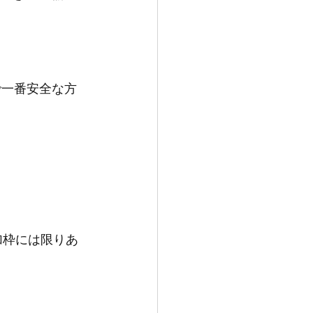
で一番安全な方
加枠には限りあ