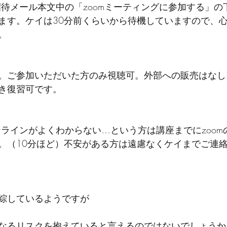
m招待メール本文中の「zoomミーティングに参加する」の下
ます。ケイは30分前くらいから待機していますので、
。
。ご参加いただいた方のみ視聴可。外部への販売はなし
き復習可です。
オンラインがよくわからない…という方は講座までにzoo
。（10分ほど）不安がある方は遠慮なくケイまでご連
綜しているようですが
なるリスクを抱えていると言えるのではないでしょうか