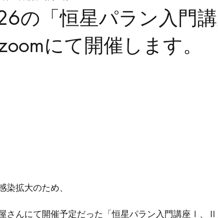
4/26の「恒星パラン入門
zoomにて開催します。
感染拡大のため、
灯台屋さんにて開催予定だった「恒星パラン入門講座Ⅰ、Ⅱ」