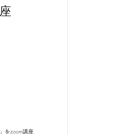
講座
をzoom講座