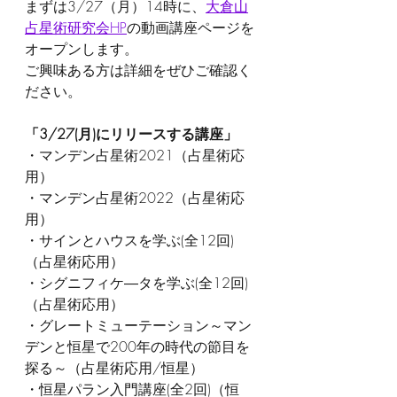
まずは3/27（月）14時に、
大倉山
占星術研究会HP
の動画講座ページを
オープンします。
ご興味ある方は詳細をぜひご確認く
ださい。
「3/27(月)にリリースする講座」
・マンデン占星術2021（占星術応
用）
・マンデン占星術2022（占星術応
用）
・サインとハウスを学ぶ(全12回)
（占星術応用）
・シグニフィケ―タを学ぶ(全12回)
（占星術応用）
・グレートミューテーション～マン
デンと恒星で200年の時代の節目を
探る～（占星術応用/恒星）
・恒星パラン入門講座(全2回)（恒