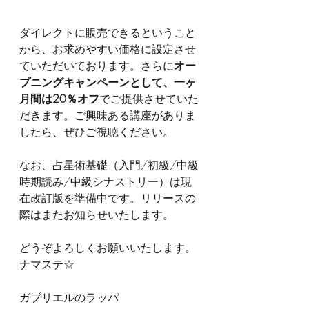
ダイレクトに販売できるということ
から、お求めやすい価格に設定させ
ていただいております。さらに
オー
プニングキャンペーンとして、一ヶ
月間は20％オフ
でご提供させていた
だきます。ご興味ある講座がありま
したら、ぜひご視聴ください。
なお、占星術基礎（入門/初級/中級
時期読み/中級シナストリー）は現
在改訂版を準備中です。リリースの
際はまたお知らせいたします。
どうぞよろしくお願いいたします。
ナマステ☆
ガブリエルのラッパ