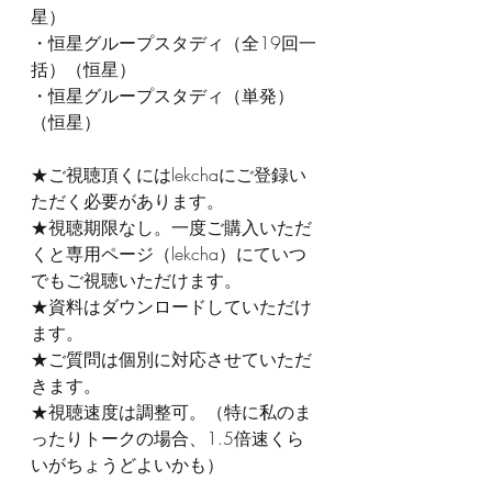
星）
・恒星グループスタディ（全19回一
括）（恒星）
・恒星グループスタディ（単発）
（恒星）
★ご視聴頂くにはlekchaにご登録い
ただく必要があります。
★視聴期限なし。一度ご購入いただ
くと専用ページ（lekcha）にていつ
でもご視聴いただけます。
★資料はダウンロードしていただけ
ます。
★ご質問は個別に対応させていただ
きます。
★視聴速度は調整可。（特に私のま
ったりトークの場合、1.5倍速くら
いがちょうどよいかも）