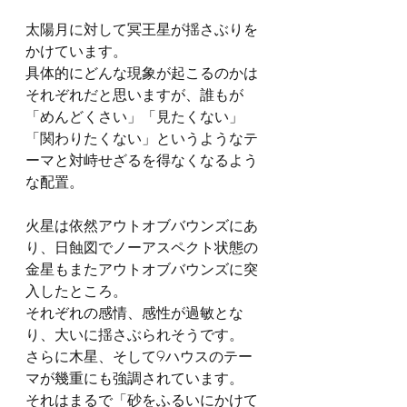
太陽月に対して冥王星が揺さぶりを
かけています。
具体的にどんな現象が起こるのかは
それぞれだと思いますが、誰もが
「めんどくさい」「見たくない」
「関わりたくない」というようなテ
ーマと対峙せざるを得なくなるよう
な配置。
火星は依然アウトオブバウンズにあ
り、日蝕図でノーアスペクト状態の
金星もまたアウトオブバウンズに突
入したところ。
それぞれの感情、感性が過敏とな
り、大いに揺さぶられそうです。
さらに木星、そして9ハウスのテー
マが幾重にも強調されています。
それはまるで「砂をふるいにかけて