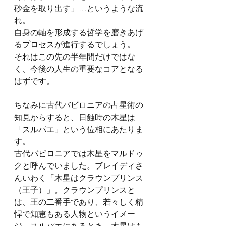
砂金を取り出す」…というような流
れ。
自身の軸を形成する哲学を磨きあげ
るプロセスが進行するでしょう。
それはこの先の半年間だけではな
く、今後の人生の重要なコアとなる
はずです。
ちなみに古代バビロニアの占星術の
知見からすると、日蝕時の木星は
「スルパエ」という位相にあたりま
す。
古代バビロニアでは木星をマルドゥ
クと呼んでいました。ブレイディさ
んいわく「木星はクラウンプリンス
（王子）」。クラウンプリンスと
は、王の二番手であり、若々しく精
悍で知恵もある人物というイメー
ジ。スルパエにあるとき、木星はも