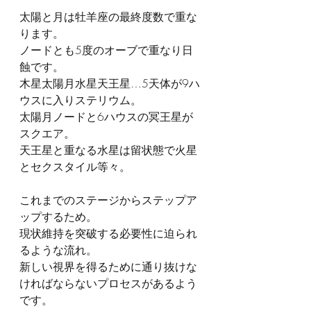
太陽と月は牡羊座の最終度数で重な
ります。
ノードとも5度のオーブで重なり日
蝕です。
木星太陽月水星天王星…5天体が9ハ
ウスに入りステリウム。
太陽月ノードと6ハウスの冥王星が
スクエア。
天王星と重なる水星は留状態で火星
とセクスタイル等々。
これまでのステージからステップア
ップするため。
現状維持を突破する必要性に迫られ
るような流れ。
新しい視界を得るために通り抜けな
ければならないプロセスがあるよう
です。