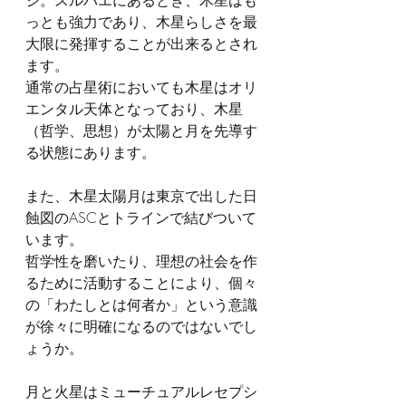
っとも強力であり、木星らしさを最
大限に発揮することが出来るとされ
ます。
通常の占星術においても木星はオリ
エンタル天体となっており、木星
（哲学、思想）が太陽と月を先導す
る状態にあります。
また、木星太陽月は東京で出した日
蝕図のASCとトラインで結びついて
います。
哲学性を磨いたり、理想の社会を作
るために活動することにより、個々
の「わたしとは何者か」という意識
が徐々に明確になるのではないでし
ょうか。
月と火星はミューチュアルレセプシ