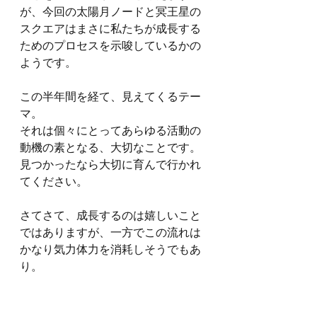
が、今回の太陽月ノードと冥王星の
スクエアはまさに私たちが成長する
ためのプロセスを示唆しているかの
ようです。
この半年間を経て、見えてくるテー
マ。
それは個々にとってあらゆる活動の
動機の素となる、大切なことです。
見つかったなら大切に育んで行かれ
てください。
さてさて、成長するのは嬉しいこと
ではありますが、一方でこの流れは
かなり気力体力を消耗しそうでもあ
り。
今回の日蝕を機に生活のリズムを見
直してみましょう。
睡眠、食事、軽い運動などを実践し