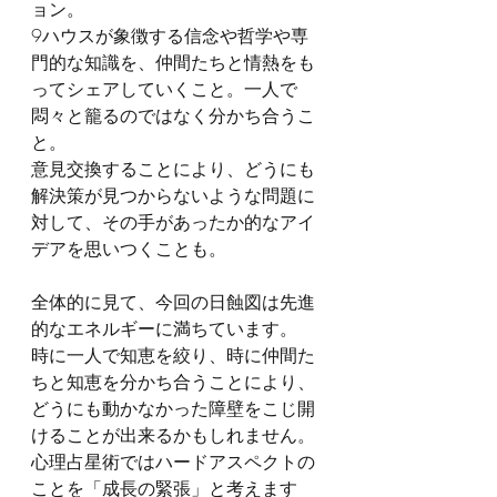
ョン。
9ハウスが象徴する信念や哲学や専
門的な知識を、仲間たちと情熱をも
ってシェアしていくこと。一人で
悶々と籠るのではなく分かち合うこ
と。
意見交換することにより、どうにも
解決策が見つからないような問題に
対して、その手があったか的なアイ
デアを思いつくことも。
全体的に見て、今回の日蝕図は先進
的なエネルギーに満ちています。
時に一人で知恵を絞り、時に仲間た
ちと知恵を分かち合うことにより、
どうにも動かなかった障壁をこじ開
けることが出来るかもしれません。
心理占星術ではハードアスペクトの
ことを「成長の緊張」と考えます