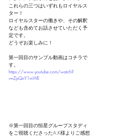
これらの三つはいずれもロイヤルス
ター！
ロイヤルスターの働きや、その解釈
なども含めてお話させていただく予
定です。
どうぞお楽しみに！
第一回目のサンプル動画はコチラで
す。
https://www.youtube.com/watch?
v=ZjxQnY1inWE
※第一回目の恒星グループスタディ
をご視聴くださったA.K様よりご感想