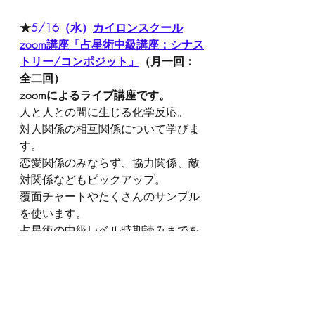
★
5
/16（水）
カイロンスクール
zoom講座「占星術中級講座：シナス
トリー/コンポジット」
（月一回：
全二回）
zoomによるライブ講座です。
人と人との間に生じる化学反応。
対人関係の相互関係について学びま
す。
恋愛関係のみならず、協力関係、敵
対関係などもピックアップ。
覆面チャートやたくさんのサンプル
を使います。
占星術の中級レベル時期読みまでを
習得された方を対象とした講座で
す。