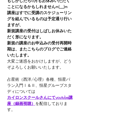
もしかしたら6月もお休みいただく
ことになるかもしれませんm(__)m
講座はすでに受講のスケジューリン
グを組んでいるものは予定通り行い
ますが、
新規講座の受付はしばしお休みいた
だく形になります。
新規の講座のお申込みの受付再開時
期は、またこちらのブログでご連絡
いたします。
大変ご迷惑をおかけしますが、どう
ぞよろしくお願いいたします。
占星術（西洋/心理）各種、恒星パ
ラン入門Ⅰ＆Ⅱ、恒星グループスタ
ディについては
カイロンスクールさんにてyoutube講
座（録画視聴）
を配信しておりま
す。