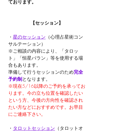
ております。
【セッション】
・
星のセッション
（心理占星術コン
サルテーション）
※ご相談の内容により、「タロッ
ト」「恒星パラン」等を使用する場
合もあります。
準備して行うセッションのため
完全
予約制
となります。
※現在5/16以降のご予約を承ってお
ります。今の立ち位置を確認したい
という方、今後の方向性を確認され
たい方などにおすすめです。お早目
にご連絡下さい。
・
タロットセッション
（タロットオ