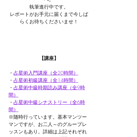
執筆進行中です。
レポートがお手元に届くまで今しば
らくお待ちくださいませ！
【講座】
・
占星術入門講座（全20時間）
・
占星術初級講座（全14時間）
・
占星術中級時期読み講座（全9時
間）
・
占星術中級シナストリー（全6時
間）
※随時行っています。基本マンツー
マンですが、お二人～のグループレ
ッスンもあり。詳細は上記それぞれ