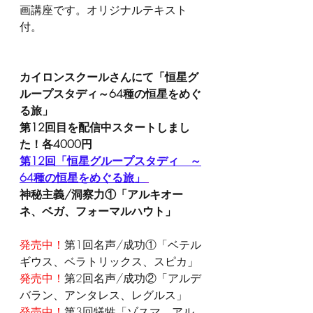
画講座です。オリジナルテキスト
付。
カイロンスクールさんにて「恒星グ
ループスタディ～64種の恒星をめぐ
る旅」
第12回目を配信中スタートしまし
た！各4000円
第12回「恒星グループスタディ　～
64種の恒星をめぐる旅」
神秘主義/洞察力①「アルキオー
ネ、ベガ、フォーマルハウト」
発売中！
第1回名声/成功①「ベテル
ギウス、ベラトリックス、スピカ」
発売中！
第2回名声/成功②「アルデ
バラン、アンタレス、レグルス」
発売中！
第3回犠牲「ゾスマ、アル