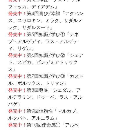
フェッカ、ディアデム」
発売中！
第4回喜び/幸福「アクベン
ス、スワロキン、ミラク、サダルメ
レク、サダルスード」
発売中！
第5回知識/学び①「デネ
ブ・アルゲディ、ラス・アルゲテ
ィ、リゲル」
発売中！
第6回知識/学び②「シェア
ト、スピカ、ビンデミアトリック
ス」
発売中！
第7回知識/学び③「カスト
ル、ポルックス、トリマン」
発売中！
第8回尊厳「シェダル、ア
ルデラミン、ドゥーベ、ラス・アル
ハゲ」
発売中！
第9回信頼性「マルカブ、
ルクバト、アルニラム」
発売中！
第10回使命感①「アルヘ