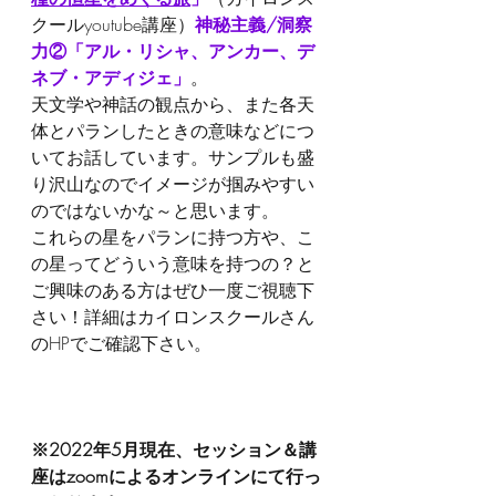
クールyoutube講座）
神秘主義/洞察
力②「アル・リシャ、アンカー、デ
ネブ・アディジェ」
。
天文学や神話の観点から、また各天
体とパランしたときの意味などにつ
いてお話しています。サンプルも盛
り沢山なのでイメージが掴みやすい
のではないかな～と思います。
これらの星をパランに持つ方や、こ
の星ってどういう意味を持つの？と
ご興味のある方はぜひ一度ご視聴下
さい！詳細はカイロンスクールさん
のHPでご確認下さい。
※2022年5月現在、セッション＆講
座はzoomによるオンラインにて行っ