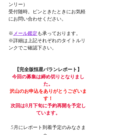
ンリー）
受付随時。ピンときたときにお気軽
にお問い合わせください。
※
メール鑑定
も承っております。
※詳細は上記それぞれのタイトルリ
ンクでご確認下さい。
【完全版恒星パランレポート】
今回の募集は締め切りとなりまし
た。
沢山のお申込をありがとうございま
す！
次回は8月下旬に予約再開を予定し
ています。
5月にレポート到着予定のみなさま
へ。