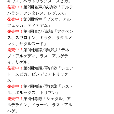
ギウス、ベラトリックス、スピカ」
発売中！
第2回名声/成功②「アルデ
バラン、アンタレス、レグルス」
発売中！
第3回犠牲「ゾスマ、アル
フェッカ、ディアデム」
発売中！
第4回喜び/幸福「アクベン
ス、スワロキン、ミラク、サダルメ
レク、サダルスード」
発売中！
第5回知識/学び①「デネ
ブ・アルゲディ、ラス・アルゲテ
ィ、リゲル」
発売中！
第6回知識/学び②「シェア
ト、スピカ、ビンデミアトリック
ス」
発売中！
第7回知識/学び③「カスト
ル、ポルックス、トリマン」
発売中！
第8回尊厳「シェダル、ア
ルデラミン、ドゥーベ、ラス・アル
ハゲ」