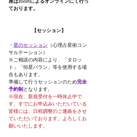
座はzoomによるオンラインにて行っ
ております。
【セッション】
・
星のセッション
（心理占星術コン
サルテーション）
※ご相談の内容により、「タロッ
ト」「恒星パラン」等を使用する場
合もあります。
準備して行うセッションのため
完全
予約制
となります。
※現在、新規受付を一時休止中で
す。すでにお申込みいただいている
皆様には、日程調整のご連絡をさせ
ていただいております。よろしくお
願いいたします。