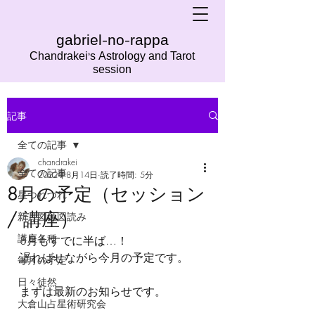
gabriel-no-rappa
Chandrakei's Astrology and Tarot
session
記事
全ての記事
chandrakei
全ての記事
2022年8月14日
読了時間: 5分
8月の予定（セッション
星つれづれ
/ 講座）
新月図蝕図読み
講座各種
8月もすでに半ば…！
遅ればせながら今月の予定です。
毎月の予定
日々徒然
まずは最新のお知らせです。
大倉山占星術研究会