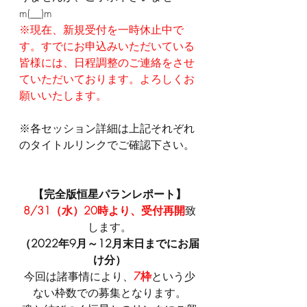
m(__)m
※現在、新規受付を一時休止中で
す。すでにお申込みいただいている
皆様には、日程調整のご連絡をさせ
ていただいております。よろしくお
願いいたします。
※各セッション詳細は上記それぞれ
のタイトルリンクでご確認下さい。
【完全版恒星パランレポート】
8/31（水）20時より、受付再開
致
します。
（2022年9月～12月末日までにお届
け分）
今回は諸事情により、
7枠
という少
ない枠数での募集となります。