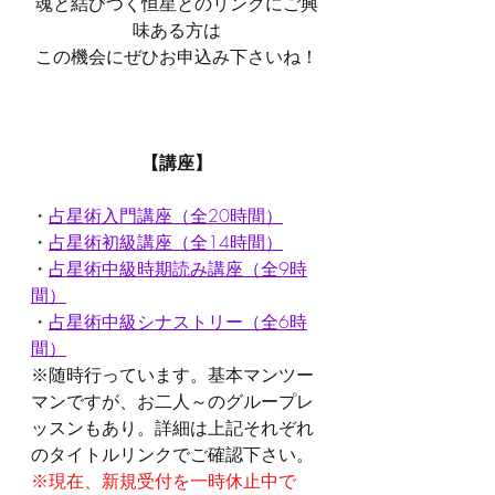
魂と結びつく恒星とのリンクにご興
味ある方は
この機会にぜひお申込み下さいね！
【講座】
・
占星術入門講座（全20時間）
・
占星術初級講座（全14時間）
・
占星術中級時期読み講座（全9時
間）
・
占星術中級シナストリー（全6時
間）
※随時行っています。基本マンツー
マンですが、お二人～のグループレ
ッスンもあり。詳細は上記それぞれ
のタイトルリンクでご確認下さい。
※現在、新規受付を一時休止中で