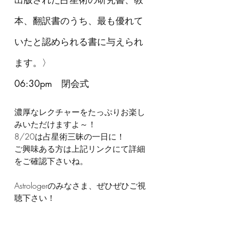
本、翻訳書のうち、最も優れて
いたと認められる書に与えられ
ます。〉
06:30pm　閉会式
濃厚なレクチャーをたっぷりお楽し
みいただけますよ～！
8/20は占星術三昧の一日に！
ご興味ある方は上記リンクにて詳細
をご確認下さいね。
Astrologerのみなさま、ぜひぜひご視
聴下さい！