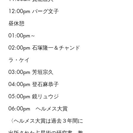
12:00pm バーグ文子
​昼休憩
01:00pm～
​02:00pm 石塚隆一＆チャンド
ラ・ケイ
03:00pm 芳垣宗久
04:00pm 登石麻恭子
05:00pm 鏡リュウジ
​06:00pm　ヘルメス大賞
〈ヘルメス大賞は過去３年間に
出版された占星術の研究書、教