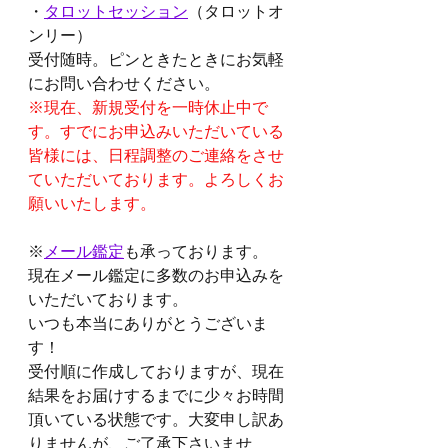
・
タロットセッション
（タロットオ
ンリー）
受付随時。ピンときたときにお気軽
にお問い合わせください。
※現在、新規受付を一時休止中で
す。すでにお申込みいただいている
皆様には、日程調整のご連絡をさせ
ていただいております。よろしくお
願いいたします。
※
メール鑑定
も承っております。
現在メール鑑定に多数のお申込みを
いただいております。
いつも本当にありがとうございま
す！
受付順に作成しておりますが、現在
結果をお届けするまでに少々お時間
頂いている状態です。大変申し訳あ
りませんが、ご了承下さいませ