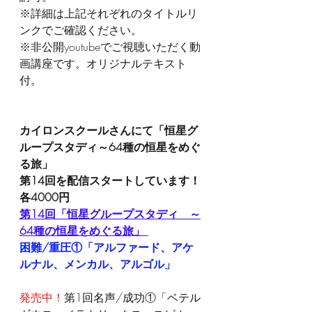
※詳細は上記それぞれのタイトルリ
ンクでご確認ください。
※非公開youtubeでご視聴いただく動
画講座です。オリジナルテキスト
付。
カイロンスクールさんにて「恒星グ
ループスタディ～64種の恒星をめぐ
る旅」
第14回を配信スタートしています！
各4000円
第14回「恒星グループスタディ　～
64種の恒星をめぐる旅」
困難/重圧①「アルファード、アケ
ルナル、メンカル、アルゴル」
発売中！
第1回名声/成功①「ベテル