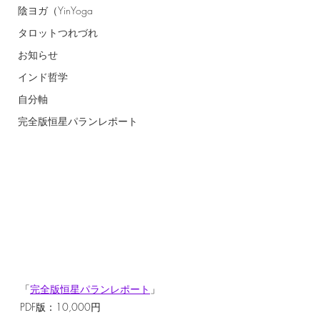
陰ヨガ（YinYoga
タロットつれづれ
お知らせ
インド哲学
自分軸
完全版恒星パランレポート
「
完全版恒星パランレポート
」
PDF版：10,000円