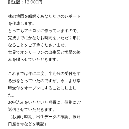
郵送版：12,000円
魂の地図を紐解くあなただけのレポート
を作成します。
とってもアナログに作っていますので、
完成までにかなりお時間をいただく形に
なることをご了承くださいませ。
世界でオンリーワンの出生図と恒星の絡
みを綴らせていただきます。
これまでは年に二度、半期分の受付をす
る形をとっていたのですが、今回より常
時受付をオープンにすることにしまし
た。
お申込みをいただいた順番に、個別にご
返信させていただきます。
（お届け時期、出生データの確認、振込
口座番号などを明記）