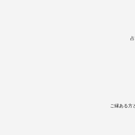
占
ご縁ある方