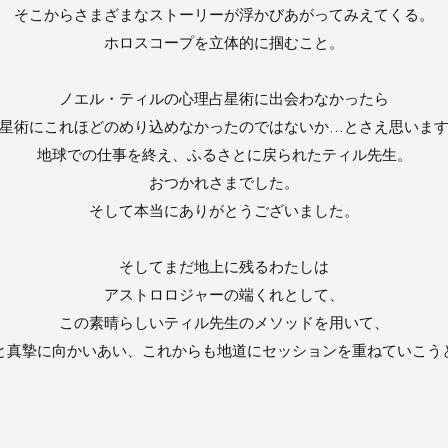
そこからさまざまなストーリーが浮かびあがってみえてくる。
ホロスコープを立体的に掴むこと。
ノエル・ティルの心理占星術に出会わなかったら
星術にこれほどのめり込めなかったのではないか…とさえ思いま
地球での仕事を終え、ふるさとに戻られたティル先生。
おつかれさまでした。
そして本当にありがとうございました。
そしてまだ地上に残るわたしは
アストロロジャーの端くれとして、
この素晴らしいティル先生のメソッドを用いて、
と真摯に向かいあい、これからも地道にセッションを重ねていこう