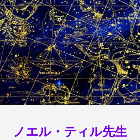
ノエル・ティル先生