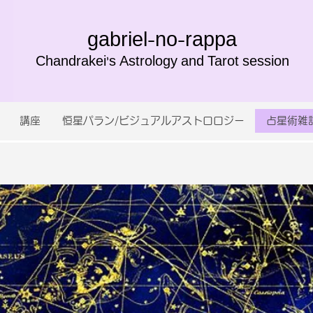
gabriel-no-rappa
Chandrakei's Astrology and Tarot session
講座
恒星パラン/ビジュアルアストロロジー
占星術雑