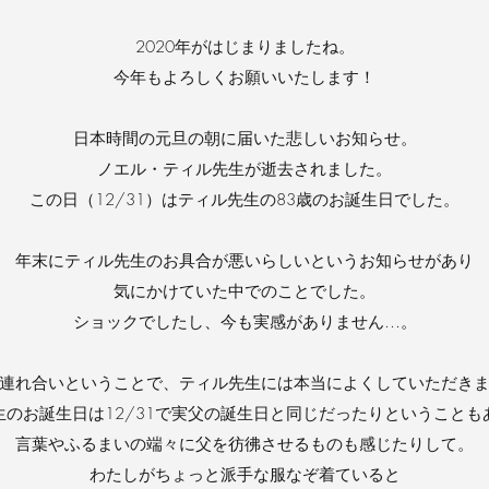
2020年がはじまりましたね。
今年もよろしくお願いいたします！
日本時間の元旦の朝に届いた悲しいお知らせ。
ノエル・ティル先生が逝去されました。
この日（12/31）はティル先生の83歳のお誕生日でした。
年末にティル先生のお具合が悪いらしいというお知らせがあり
気にかけていた中でのことでした。
ショックでしたし、今も実感がありません…。
連れ合いということで、ティル先生には本当によくしていただき
生のお誕生日は12/31で実父の誕生日と同じだったりということも
言葉やふるまいの端々に父を彷彿させるものも感じたりして。
わたしがちょっと派手な服なぞ着ていると