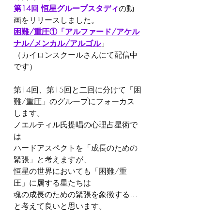
第14回 恒星グループスタディ
の動
画をリリースしました。
困難/重圧①「アルファード/アケル
ナル/メンカル/アルゴル
」
（カイロンスクールさんにて配信中
です）
第14回、第15回と二回に分けて「困
難/重圧」のグループにフォーカス
します。
ノエルティル氏提唱の心理占星術で
は
ハードアスペクトを「成長のための
緊張」と考えますが、
恒星の世界においても「困難/重
圧」に属する星たちは
魂の成長のための緊張を象徴する…
と考えて良いと思います。