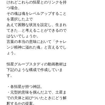
けれどこれらの恒星とのリンクを持
つ場合、
その魂は魂をレベルアップすること
を選択した上で
あえて困難な状況を設定し、生まれ
てきた…と考えることができるので
はないでしょうか。
言葉の本当の意味において「チャレ
ンジ精神に溢れた魂」と言えるでし
ょう。
恒星グループスタディの動画教材は
下記のような構成で作成していま
す。
・各恒星が持つ神話。
・元型的意味を掴んだ上で、土星ま
での天体と結びついたときにどう解
釈するかの提案。