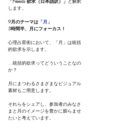
「Needs 欲求（日本語訳）」
と解釈
します。
9月のテーマは
「月」
3時間半、月にフォーカス！
心理占星術において、「月」は統括
的欲求を示します。
…統括的欲求ってどういうことなの
か？
月にまつわるさまざまなビジュアル
素材もご用意します。
それらをシェアし、参加者のみなさ
まと月のイメージを豊かに膨らませ
たいと考えています。