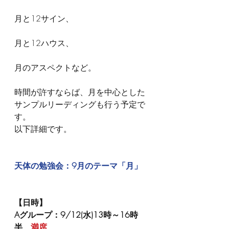
月と12サイン、
月と12ハウス、
月のアスペクトなど。
時間が許すならば、月を中心とした
サンプルリーディングも行う予定で
す。
以下詳細です。
天体の勉強会：9月のテーマ「月」
【日時】
Aグループ：9/12(水)13時～16時
半　
満席