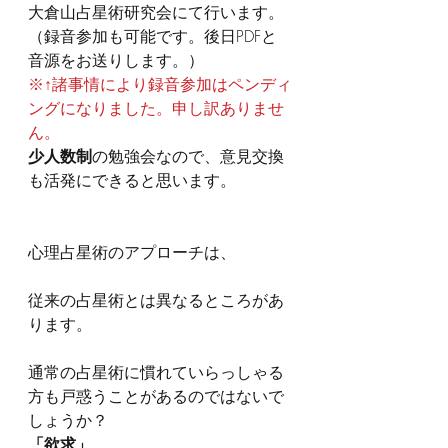
大倉山占星術研究会にて行います。
（録音参加も可能です。後日PDFと
音源をお送りします。）
※↑諸事情により録音参加はペンディ
ングになりました。申し訳ありませ
ん。
少人数制
の勉強会なので、意見交換
も活発にできると思います。
心理占星術のアプローチは、
従来の占星術とは異なるところがあ
ります。
通常の占星術に慣れていらっしゃる
方も戸惑うことがあるのではないで
しょうか？
「欲求」