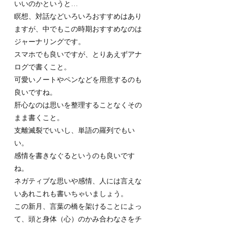
いいのかというと…
瞑想、対話などいろいろおすすめはあり
ますが、中でもこの時期おすすめなのは
ジャーナリングです。
スマホでも良いですが、とりあえずアナ
ログで書くこと。
可愛いノートやペンなどを用意するのも
良いですね。
肝心なのは思いを整理することなくその
まま書くこと。
支離滅裂でいいし、単語の羅列でもい
い。
感情を書きなぐるというのも良いです
ね。
ネガティブな思いや感情、人には言えな
いあれこれも書いちゃいましょう。
この新月、言葉の橋を架けることによっ
て、頭と身体（心）のかみ合わなさをチ