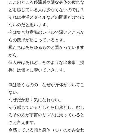
ここのところ停滞感や謎な身体の疲れな
どを感じている人は少なくないのでは？
それは生活スタイルなどの問題だけでは
ないのだと思います。
今は集合無意識のレベルで深いところか
らの攪拌が起こっているとき。
私たちはあらゆるものと繋がっています
から、
個人差はあれど、そのような出来事（攪
拌）は個々に響いていきます。
気は急くものの、なぜか身体がついてこ
ない。
なぜだか動く気になれない。
そう感じているとしたら自然だし、むし
ろその方が宇宙のリズムに乗っていると
さえ言えます。
今感じている頭と身体（心）のかみ合わ