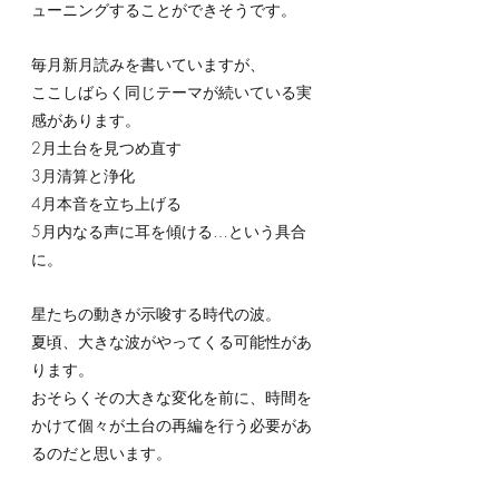
ューニングすることができそうです。
毎月新月読みを書いていますが、
ここしばらく同じテーマが続いている実
感があります。
2月土台を見つめ直す
3月清算と浄化
4月本音を立ち上げる
5月内なる声に耳を傾ける…という具合
に。
星たちの動きが示唆する時代の波。
夏頃、大きな波がやってくる可能性があ
ります。
おそらくその大きな変化を前に、時間を
かけて個々が土台の再編を行う必要があ
るのだと思います。