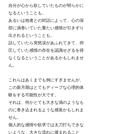
自分が心から欲していたものが明らかに
なるということも。
あるいは他者との対話によって、心の深
部に渦巻いていた重たい感情が引きずり
出されるということも。
話していたら突然涙があふれてきて、抑
圧していた感情の存在を認識せざるを得
なくなるということがあるかもしれませ
ん。
これらはあくまでも例にすぎませんが、
この新月期はとてもディープな心理的体
験をする可能性が大です。
それは、何かとても大きな渦のようなも
のに巻き込まれるような感覚かもしれま
せん。
個人的な感情や欲求では太刀打ちできな
いような、大きな流れに揉まれること