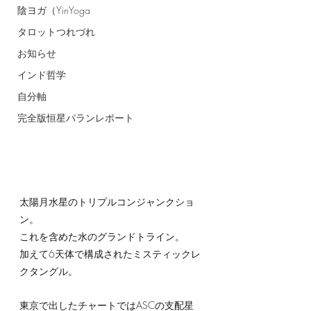
陰ヨガ（YinYoga
タロットつれづれ
お知らせ
インド哲学
自分軸
完全版恒星パランレポート
太陽月水星のトリプルコンジャンクショ
ン。
これを含めた水のグランドトライン。
加えて6天体で構成されたミスティックレ
クタングル。
東京で出したチャートではASCの支配星