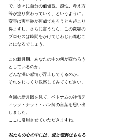
で、徐々に自分の価値観、感性、考え方
等が塗り変わっていく、というように。
変容は実年齢が何歳であろうとも起こり
得ますし、さらに言うなら、この変容の
プロセスは時間をかけてじわじわ進むこ
とになるでしょう。
この新月期、あなたの中の何が変わろう
としているのか。
どんな深い感情が浮上してくるのか。
それをじっくり観察してみてください。
今回の新月図を見て、ベトナムの禅僧テ
ィック・ナット・ハン師の言葉を思い出
しました。
ここに引用させていただきますね。
私たちの心の中には、愛と理解はもちろ