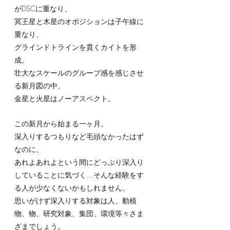
がDSCに重なり、
冥王星と木星のオポジションは子午線に
重なり、
グラインドトラインを貫くカイトを形
成。
壮大なスケールのグルーブ感を感じさせ
る新月図の中、
金星と火星はノーアスペクト。
この新月から始まる一ヶ月。
深入りするつもりなど毛頭なかったはず
なのに、
あれよあれよという間にどっぷり深入り
していることに気づく…そんな経験をす
る人が少なくないかもしれません。
思いがけず深入りする対象は人、動植
物、物、研究対象、集団、環境等々さま
ざまでしょう。