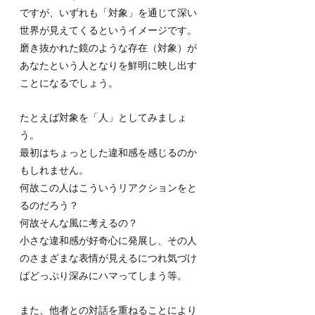
ですが、いずれも「対象」を通じて深い
世界が見えてくるというイメージです。
磨き抜かれた鏡のような存在（対象）が
あなたという人となりを鮮明に映し出す
ことになるでしょう。
たとえば対象を「人」としてみましょ
う。
最初はちょっとした違和感を感じるのか
もしれません。
何故この人はこういうリアクションをと
るのだろう？
何故そんな風に考えるの？
小さな違和感が好奇心に発展し、その人
のさまざまな表情が見えるにつれ気づけ
ばどっぷり深みにハマってしまう等。
また、他者との対話を重ねることにより